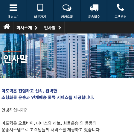
메뉴보기
바로가기
카카오톡
운송접수
고객센터
회사소개
인사말
인사말
마포퀵은 친절하고 신속, 완벽한
소형화물 운송과 연계배송 물류 서비스를 제공합니다.
안녕하십니까?
마포퀵은 오토바이, 다마스와 라보, 화물운송 외 등등의
운송시스템으로 고객님들께 서비스를 제공하고 있습니다.