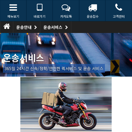
메뉴보기
바로가기
카카오톡
운송접수
고객센터
운송안내
운송서비스
운송서비스
365일 24시간 신속/정확/안전한 퀵서비스 및 운송 서비스